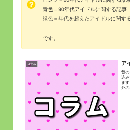
ピンク＝80年代アイドルに関する記
青色＝90年代アイドルに関する記事
緑色＝年代を超えたアイドルに関す
です。
ア
コラム
昔の
込み
ます
外の