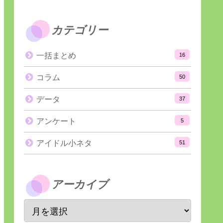
カテゴリー
一括まとめ
16
コラム
50
データ
37
アンケート
5
アイドル小ネタ
51
アーカイブ