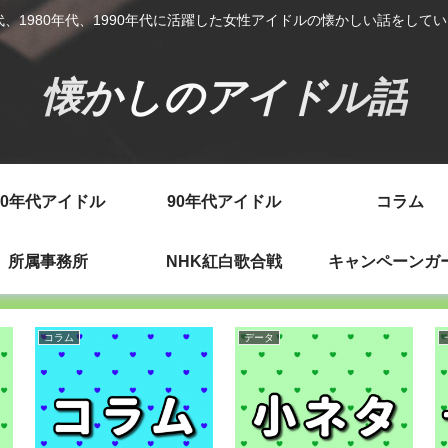
年代、1980年代、1990年代に活躍した女性アイドルの懐かしい話をして
懐かしのアイドル話
80年代アイドル
90年代アイドル
コラム
所属事務所
NHK紅白歌合戦
キャンペーンガ
コラム
データ