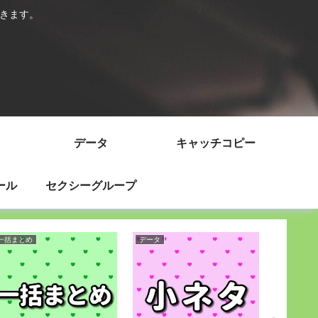
いきます。
データ
キャッチコピー
ール
セクシーグループ
一括まとめ
データ
データ