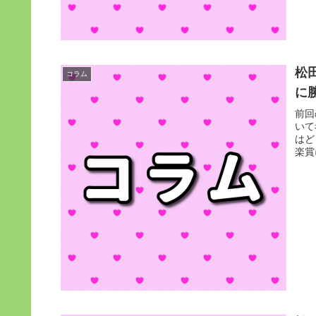
松
コラム
に
前回
いて
はど
楽賞