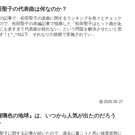
田聖子の代表曲は何なのか？
の記事で、松田聖子の楽曲に関するランキングを色々とチェック
ので、松田聖子の本編記事で指摘した『松田聖子はヒット曲があ
にも多すぎて代表曲が絞れない』という問題を解決させたいと思
す！(;^_^A以下、それなりの規模で実施されてい...
2026.05.27
瑠璃色の地球』は、いつから人気が出たのだろう
？
聖子に関する記事が続いたので、過去に書こうと思い放置状態に