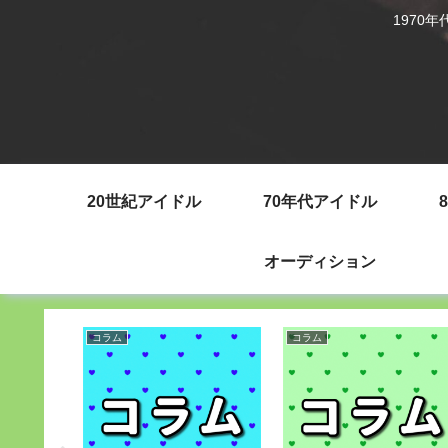
1970
20世紀アイドル
70年代アイドル
オーディション
コラム
コラム