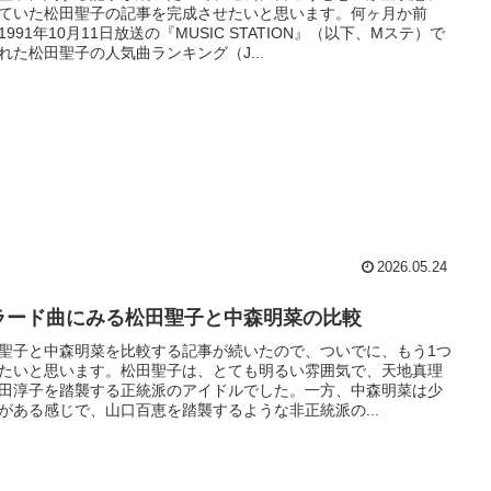
ていた松田聖子の記事を完成させたいと思います。何ヶ月か前
1991年10月11日放送の『MUSIC STATION』（以下、Mステ）で
れた松田聖子の人気曲ランキング（J...
2026.05.24
ラード曲にみる松田聖子と中森明菜の比較
聖子と中森明菜を比較する記事が続いたので、ついでに、もう1つ
たいと思います。松田聖子は、とても明るい雰囲気で、天地真理
田淳子を踏襲する正統派のアイドルでした。一方、中森明菜は少
がある感じで、山口百恵を踏襲するような非正統派の...