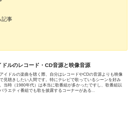
事
る記事
イドルのレコード・CD音源と映像音源
アイドルの楽曲を聴く際、自分はレコードやCDの音源よりも映像
で見聴きしたい人間です。特にテレビで歌っているシーンを好み
。当時（1980年代）は本当に歌番組が多かったですし、歌番組以
バラエティ番組でも歌を披露するコーナーがある...