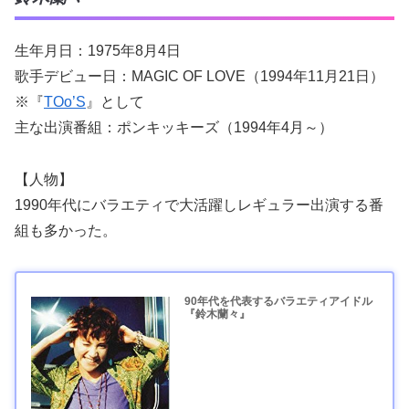
生年月日：1975年8月4日
歌手デビュー日：MAGIC OF LOVE（1994年11月21日）
※『
TOo’S
』として
主な出演番組：ポンキッキーズ（1994年4月～）
【人物】
1990年代にバラエティで大活躍しレギュラー出演する番
組も多かった。
90年代を代表するバラエティアイドル
『鈴木蘭々』