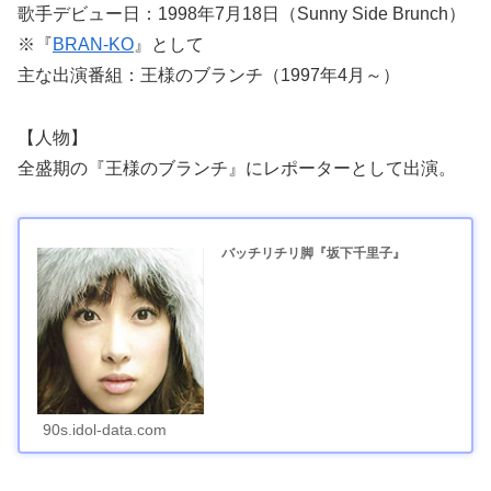
歌手デビュー日：1998年7月18日（Sunny Side Brunch）
※『
BRAN-KO
』として
主な出演番組：王様のブランチ（1997年4月～）
【人物】
全盛期の『王様のブランチ』にレポーターとして出演。
バッチリチリ脚『坂下千里子』
90s.idol-data.com