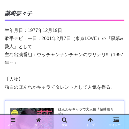
藤崎奈々子
生年月日：1977年12月19日
歌手デビュー日：2001年2月7日（東京LOVE）※『黒幕&
愛人』として
主な出演番組：ウッチャンナンチャンのウリナリ!!（1997
年～）
【人物】
独自のほんわかキャラでタレントとして人気を得る。
ほんわかキャラで大人気『藤崎奈々
子』
メニュー
ホーム
検索
トップ
サイドバー