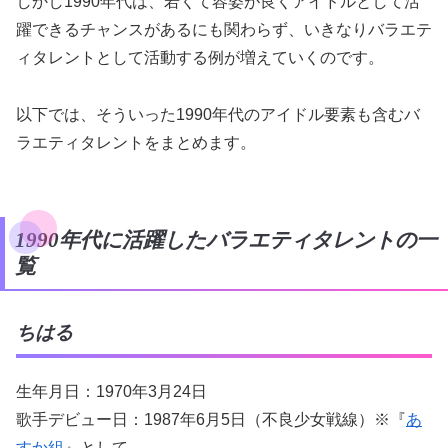
しかし1990年代は、若くて容姿が良くアイドルとして活
躍できるチャンスがあるにも関わらず、いきなりバラエテ
ィタレントとして活動する例が増えていくのです。
以下では、そういった1990年代のアイドル要素も含むバ
ラエティタレントをまとめます。
1990年代に活躍したバラエティタレントの一
覧
ちはる
生年月日：1970年3月24日
歌手デビュー日：1987年6月5日（不良少女戦線）※『
あ
すか組
』として