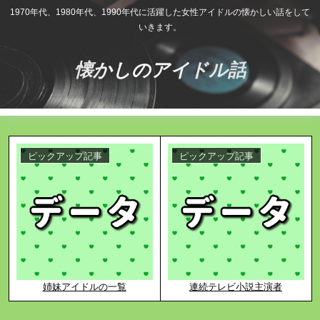
1970年代、1980年代、1990年代に活躍した女性アイドルの懐かしい話をして
いきます。
懐かしのアイドル話
ピックアップ記事
ピックアップ記事
姉妹アイドルの一覧
連続テレビ小説主演者