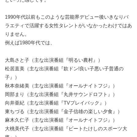
1990年代以前もこのような芸能界デビュー後いきなりバ
ラエティで活躍する女性タレントがいなかったわけではあ
りません。
例えば1980年代では、
大島さと子（主な出演番組『明るい農村』）
松居直美（主な出演番組『欽ドン!良い子悪い子普通の
子』）
秋本奈緒美（主な出演番組『オールナイトフジ』）
岡部まり（主な出演番組『丸井サウンドロフト』）
向井亜紀（主な出演番組『TVプレイバック』）
東ちづる（主な出演番組『金子信雄の楽しい夕食』）
麻木久仁子（主な出演番組『オールナイトフジ』）
大桃美代子（主な出演番組『ビートたけしのスポーツ大