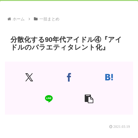
ホーム
一括まとめ
分散化する90年代アイドル④『アイ
ドルのバラエティタレント化』
2021.03.19