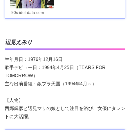
90s.idol-data.com
辺見えみり
生年月日：1976年12月16日
歌手デビュー日：1994年4月25日（TEARS FOR
TOMORROW）
主な出演番組：銀ブラ天国（1994年4月～）
【人物】
西郷輝彦と辺見マリの娘として注目を浴び、女優にタレン
トに大活躍。