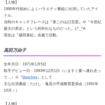
【人物】
1990年代初めによくバラエティ番組に出演していたアイ
ドル。
当時のキャッチフレーズは『第二の山口百恵』や『今世紀
最大の美女』という的外れなものだった。(;^_^A
現在は『揚田亜紀』名義で活動。
高田万由子
生年月日：1971年1月5日
歌手デビュー日：1993年12月1日（いますぐ夏へ連れ去っ
て…）※『
Beaches
』として
主な出演番組：たけし・逸見の平成教育委員会（1991年
10月～）
【人物】