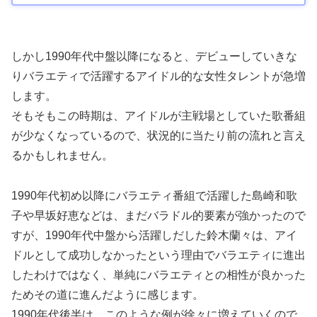
しかし1990年代中盤以降になると、デビューしていきな
りバラエティで活躍するアイドル的な女性タレントが急増
します。
そもそもこの時期は、アイドルが主戦場としていた歌番組
が少なくなっているので、状況的に当たり前の流れと言え
るかもしれません。
1990年代初め以降にバラエティ番組で活躍した島崎和歌
子や早坂好恵などは、まだバラドル的要素が強かったので
すが、1990年代中盤から活躍しだした鈴木蘭々は、アイ
ドルとして成功しなかったという理由でバラエティに進出
したわけではなく、単純にバラエティとの相性が良かった
ためその道に進んだように感じます。
1990年代後半は、このような例が徐々に増えていくので