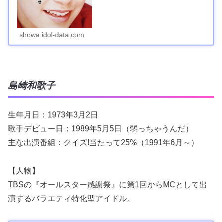
showa.idol-data.com
島崎和歌子
生年月日：1973年3月2日
歌手デビュー日：1989年5月5日（弱っちゃうんだ）
主な出演番組：クイズ!当たって25%（1991年6月～）
【人物】
TBSの『オールスター感謝祭』に第1回からMCとして出
演するバラエティ特化型アイドル。