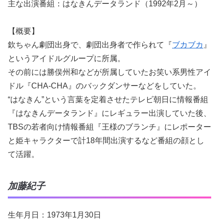
主な出演番組：はなきんデータランド（1992年2月～）
【概要】
欽ちゃん劇団出身で、劇団出身者で作られて『
ブカブカ
』
というアイドルグループに所属。
その前には勝俣州和などが所属していたお笑い系男性アイ
ドル『CHA-CHA』のバックダンサーなどをしていた。
“はなきん”という言葉を定着させたテレビ朝日に情報番組
『はなきんデータランド』にレギュラー出演していた後、
TBSの若者向け情報番組『王様のブランチ』にレポーター
と姫キャラクターで計18年間出演するなど番組の顔とし
て活躍。
加藤紀子
生年月日：1973年1月30日