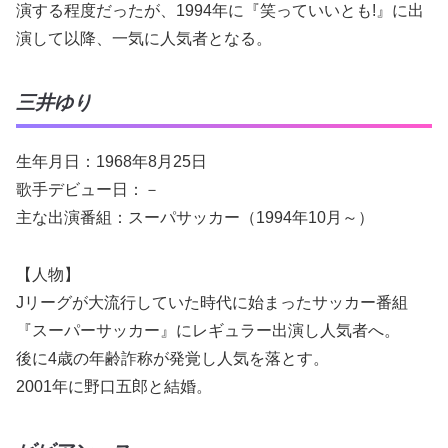
演する程度だったが、1994年に『笑っていいとも!』に出
演して以降、一気に人気者となる。
三井ゆり
生年月日：1968年8月25日
歌手デビュー日：－
主な出演番組：スーパサッカー（1994年10月～）
【人物】
Jリーグが大流行していた時代に始まったサッカー番組
『スーパーサッカー』にレギュラー出演し人気者へ。
後に4歳の年齢詐称が発覚し人気を落とす。
2001年に野口五郎と結婚。