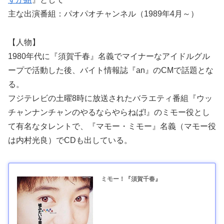
主な出演番組：パオパオチャンネル（1989年4月～）
【人物】
1980年代に『須賀千春』名義でマイナーなアイドルグル
ープで活動した後、バイト情報誌『an』のCMで話題とな
る。
フジテレビの土曜8時に放送されたバラエティ番組『ウッ
チャンナンチャンのやるならやらねば!』のミモー役とし
て有名なタレントで、『マモー・ミモー』名義（マモー役
は内村光良）でCDも出している。
ミモー！『須賀千春』