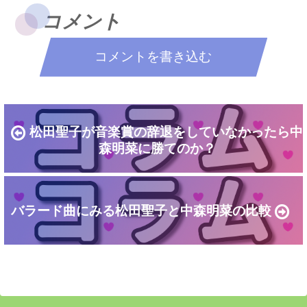
コメント
コメントを書き込む
松田聖子が音楽賞の辞退をしていなかったら中
森明菜に勝てのか？
バラード曲にみる松田聖子と中森明菜の比較