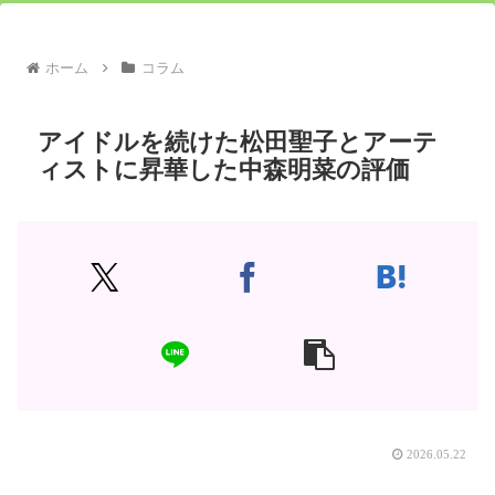
ホーム
コラム
アイドルを続けた松田聖子とアーテ
ィストに昇華した中森明菜の評価
2026.05.22