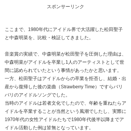
スポンサーリンク
ここまで、1980年代にアイドル界で大活躍した松田聖子
と中森明菜を、比較・検証してきました。
音楽賞の実績で、中森明菜が松田聖子を圧倒した理由は、
中森明菜がアイドルを卒業し1人のアーティストとして世
間に認められていたという事情があったかと思います。
一方、松田聖子はアイドルからの卒業を拒否し、結婚・出
産から復帰した後の楽曲（Strawberry Time）ですらバリ
バリのアイドルソングでした。
当時のアイドルは若者文化でしたので、年齢を重ねたらア
イドルを卒業することが当然という風潮でしたし、実際に
1970年代の女性アイドルたちで1980年代後半以降までア
イドル活動した例は皆無となっています。