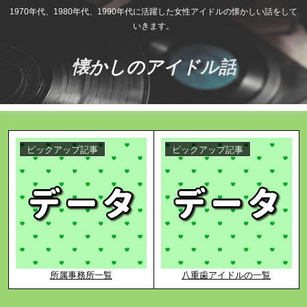
1970年代、1980年代、1990年代に活躍した女性アイドルの懐かしい話をして
いきます。
懐かしのアイドル話
ピックアップ記事
ピックアップ記事
所属事務所一覧
八重歯アイドルの一覧