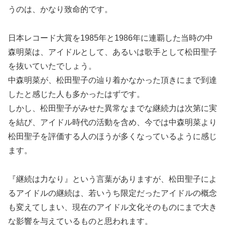
うのは、かなり致命的です。
日本レコード大賞を1985年と1986年に連覇した当時の中
森明菜は、アイドルとして、あるいは歌手として松田聖子
を抜いていたでしょう。
中森明菜が、松田聖子の辿り着かなかった頂きにまで到達
したと感じた人も多かったはずです。
しかし、松田聖子がみせた異常なまでな継続力は次第に実
を結び、アイドル時代の活動を含め、今では中森明菜より
松田聖子を評価する人のほうが多くなっているように感じ
ます。
『継続は力なり』という言葉がありますが、松田聖子によ
るアイドルの継続は、若いうち限定だったアイドルの概念
も変えてしまい、現在のアイドル文化そのものにまで大き
な影響を与えているものと思われます。