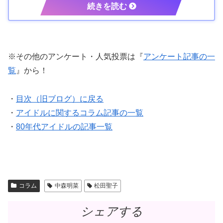
※その他のアンケート・人気投票は『
アンケート記事の一
覧
』から！
・
目次（旧ブログ）に戻る
・
アイドルに関するコラム記事の一覧
・
80年代アイドルの記事一覧
コラム
中森明菜
松田聖子
シェアする