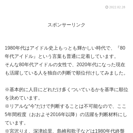
2022.02.28
スポンサーリンク
1980年代はアイドル史上もっとも輝かしい時代で、『80
年代アイドル』という言葉も普通に定着しています。
そんな80年代アイドルの女性で、2020年代になった現在
も活躍している人を独自の判断で順位付けしてみました。
※基本的に人目にどれだけ多くついているかを基準に順位
を決めています。
※リアルな“今”だけで判断することは不可能なので、ここ
5年間程度（おおよそ2016年以降）の活躍を判断材料にし
ています。
※宮沢りえ、深津絵里、島崎和歌子などは1980年代終盤