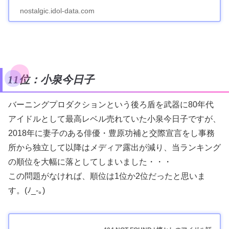
nostalgic.idol-data.com
11位：小泉今日子
バーニングプロダクションという後ろ盾を武器に80年代
アイドルとして最高レベル売れていた小泉今日子ですが、
2018年に妻子のある俳優・豊原功補と交際宣言をし事務
所から独立して以降はメディア露出が減り、当ランキング
の順位を大幅に落としてしまいました・・・
この問題がなければ、順位は1位か2位だったと思いま
す。(ﾉ_-｡)