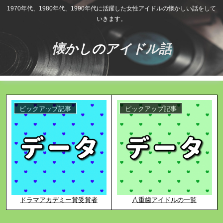
1970年代、1980年代、1990年代に活躍した女性アイドルの懐かしい話をして
いきます。
懐かしのアイドル話
ピックアップ記事
ピックアップ記事
ドラマアカデミー賞受賞者
八重歯アイドルの一覧