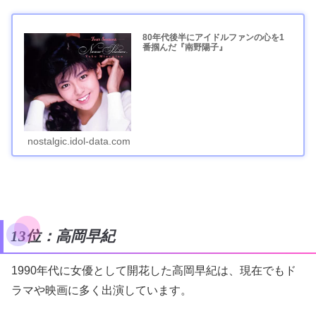
80年代後半にアイドルファンの心を1
番掴んだ『南野陽子』
nostalgic.idol-data.com
13位：高岡早紀
1990年代に女優として開花した高岡早紀は、現在でもド
ラマや映画に多く出演しています。