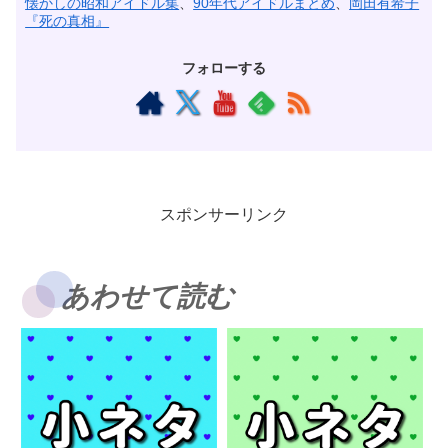
懐かしの昭和アイドル集
、
90年代アイドルまとめ
、
岡田有希子
『死の真相』
フォローする
スポンサーリンク
あわせて読む