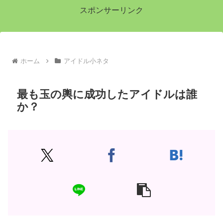
スポンサーリンク
ホーム
アイドル小ネタ
最も玉の輿に成功したアイドルは誰
か？