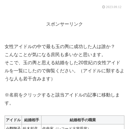
2023.09.12
スポンサーリンク
女性アイドルの中で最も玉の輿に成功した人は誰か？
こんなことが気になる庶民も多いかと思います。
そこで、玉の輿と思える結婚をした20世紀の女性アイド
ルを一覧にしたので御覧ください。（アイドルに類するよ
うな人も若干含みます）
※名前をクリックすると該当アイドルの記事に移動しま
す。
アイドル
結婚相手
結婚相手の職業
小野階子
鈴木邦彦
作曲家（レコード大賞受賞）