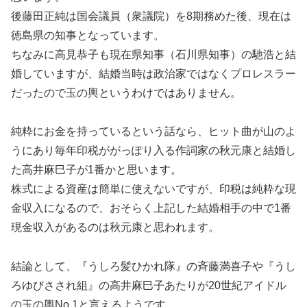
後藤田正純は国会議員（衆議院）を8期務めた後、現在は
徳島県の知事となっています。
ちなみに高見恭子も現在県知事（石川県知事）の馳浩と結
婚していますが、結婚当時は政治家ではなくプロレスラー
だったので玉の輿というわけではありません。
純粋にお金を持っているという話なら、ヒット曲が山のよ
うにあり毎年印税ががっぽり入る作詞家の秋元康と結婚し
た高井麻巳子が1番かと思います。
株式による資産は簡単に使えないですが、印税は純粋な現
金収入になるので、おそらく上記した結婚相手の中で1番
現金収入があるのは秋元康と思われます。
結論として、『うしろ髪ひかれ隊』の斉藤満喜子や『うし
ろゆびさされ組』の高井麻巳子あたりが20世紀アイドル
の玉の輿No.1と言えるようです。