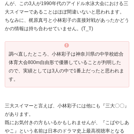
んが、この3人が1990年代のアイドル水泳大会における三
大スイマーであることはほぼ間違いないと思われます。
ちなみに、梶原真弓と小林彩子の直接対戦があったかどう
かの情報は持ち合わせていません。(T_T)
調べ直したところ、小林彩子は神奈川県の中学校総合
体育大会800m自由形で優勝していることが判明した
ので、実績としては3人の中で1番上だったと思われま
す。
三大スイマーと言えば、小林彩子には他にも『三大〇〇』
があります。
既にお気付きの方もいるかもしれませんが、『こばやしあ
やこ』という名前は日本のドラマ史上最高視聴率となる