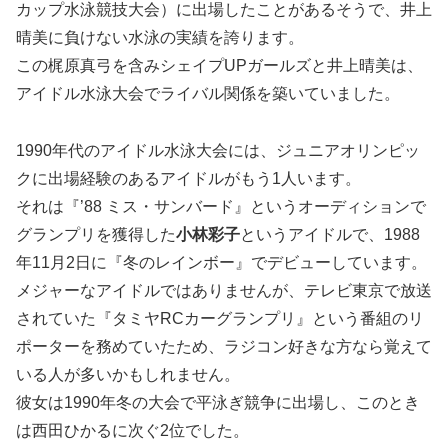
カップ水泳競技大会）に出場したことがあるそうで、井上
晴美に負けない水泳の実績を誇ります。
この梶原真弓を含みシェイプUPガールズと井上晴美は、
アイドル水泳大会でライバル関係を築いていました。
1990年代のアイドル水泳大会には、ジュニアオリンピッ
クに出場経験のあるアイドルがもう1人います。
それは『’88 ミス・サンバード』というオーディションで
グランプリを獲得した
小林彩子
というアイドルで、1988
年11月2日に『冬のレインボー』でデビューしています。
メジャーなアイドルではありませんが、テレビ東京で放送
されていた『タミヤRCカーグランプリ』という番組のリ
ポーターを務めていたため、ラジコン好きな方なら覚えて
いる人が多いかもしれません。
彼女は1990年冬の大会で平泳ぎ競争に出場し、このとき
は西田ひかるに次ぐ2位でした。