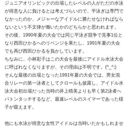
ジュニアオリンピックの出場したレベルの人がただの水泳
が得意な人に負けるとは考えづらいので、平泳ぎは専門で
なかったのか、メジャーなアイドルに勝たせなければなら
ないという不文律が働いたかのどちらかと思われます。
その後、1990年夏の大会では同じ平泳ぎ競争で見事1位と
なり西田ひかるへのリベンジを果たし、1991年夏の大会
でも再び西田ひかるを負かしています。
ちなみに、小林彩子はこの大会を最後にアイドル水泳大会
に呼ばれなくなりますが、その理由は不明です。(^_^;)
そんな最後の出場となった1991年夏の大会では、男女混
合リレーの第一泳者としてクロールも披露し、アイドル水
泳大会初出場だった当時の井上晴美よりも早く第2泳者へ
バトンタッチするなど、最速レベルのスイマーであった様
子が窺えます。
他にも水泳が得意な女性アイドルは当時いたかもしれませ