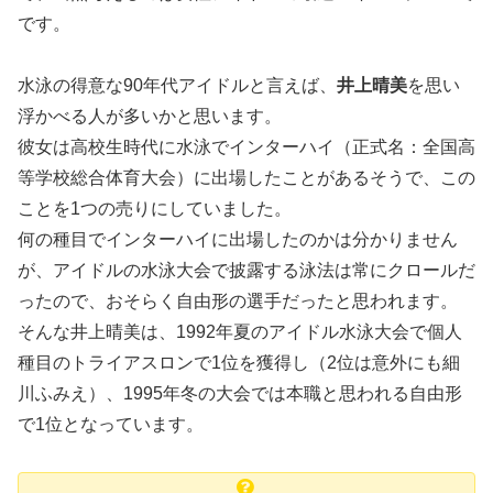
です。
水泳の得意な90年代アイドルと言えば、
井上晴美
を思い
浮かべる人が多いかと思います。
彼女は高校生時代に水泳でインターハイ（正式名：全国高
等学校総合体育大会）に出場したことがあるそうで、この
ことを1つの売りにしていました。
何の種目でインターハイに出場したのかは分かりません
が、アイドルの水泳大会で披露する泳法は常にクロールだ
ったので、おそらく自由形の選手だったと思われます。
そんな井上晴美は、1992年夏のアイドル水泳大会で個人
種目のトライアスロンで1位を獲得し（2位は意外にも細
川ふみえ）、1995年冬の大会では本職と思われる自由形
で1位となっています。