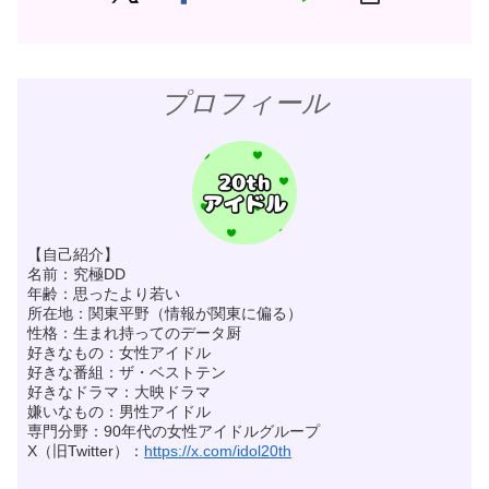
プロフィール
【自己紹介】
名前：究極DD
年齢：思ったより若い
所在地：関東平野（情報が関東に偏る）
性格：生まれ持ってのデータ厨
好きなもの：女性アイドル
好きな番組：ザ・ベストテン
好きなドラマ：大映ドラマ
嫌いなもの：男性アイドル
専門分野：90年代の女性アイドルグループ
X（旧Twitter）：
https://x.com/idol20th