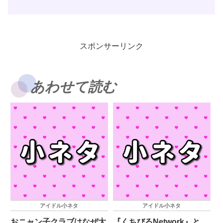
スポンサーリンク
あわせて読む
アイドル小ネタ
アイドル小ネタ
おニャン子クラブはなぜ大
『くちびるNetwork』と