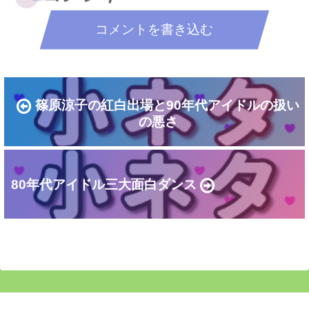
コメントを書き込む
篠原涼子の紅白出場と90年代アイドルの扱い
の悪さ
80年代アイドル三大面白ダンス