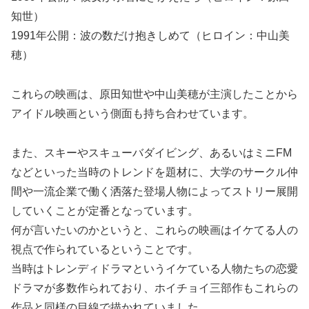
知世）
1991年公開：波の数だけ抱きしめて（ヒロイン：中山美
穂）
これらの映画は、原田知世や中山美穂が主演したことから
アイドル映画という側面も持ち合わせています。
また、スキーやスキューバダイビング、あるいはミニFM
などといった当時のトレンドを題材に、大学のサークル仲
間や一流企業で働く洒落た登場人物によってストリー展開
していくことが定番となっています。
何が言いたいのかというと、これらの映画はイケてる人の
視点で作られているということです。
当時はトレンディドラマというイケている人物たちの恋愛
ドラマが多数作られており、ホイチョイ三部作もこれらの
作品と同様の目線で描かれていました。