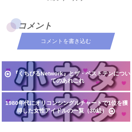
し、本当は2人...
コメント
コメントを書き込む
『くちびるNetwork』とザ・ベストテンについ
てのあれこれ
1980年代にオリコンシングルチャートで1位を獲
得した女性アイドルの一覧（30組）