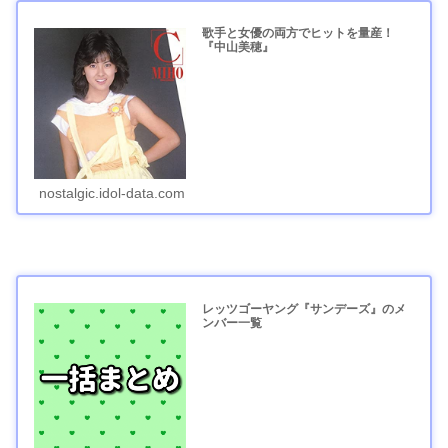
歌手と女優の両方でヒットを量産！
『中山美穂』
nostalgic.idol-data.com
レッツゴーヤング『サンデーズ』のメ
ンバー一覧