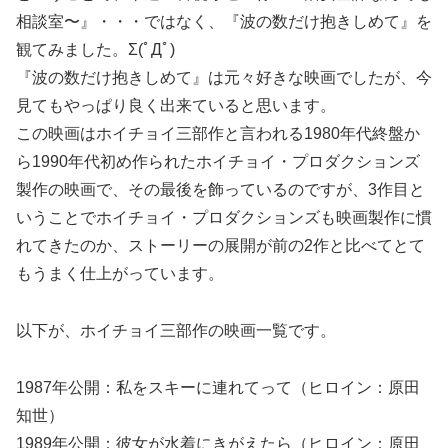
相談室〜』・・・ではなく、『波の数だけ抱きしめて』を
観てみました。Σ(ﾟДﾟ)
『波の数だけ抱きしめて』は元々好きな映画でしたが、今
見てもやっぱり良く出来ていると思います。
この映画はホイチョイ三部作と言われる1980年代終盤か
ら1990年代初め作られたホイチョイ・プロダクションズ
製作の映画で、その最後を飾っているのですが、3作目と
いうことでホイチョイ・プロダクションズも映画製作に慣
れてきたのか、ストーリーの展開が前の2作と比べてとて
もうまく仕上がっています。
以下が、ホイチョイ三部作の映画一覧です。
1987年公開：私をスキーに連れてって（ヒロイン：原田
知世）
1989年公開：彼女が水着にきがえたら（ヒロイン：原田