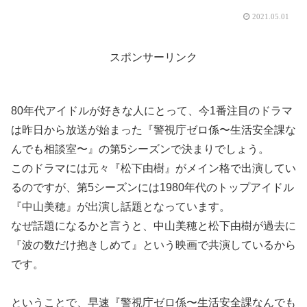
2021.05.01
スポンサーリンク
80年代アイドルが好きな人にとって、今1番注目のドラマ
は昨日から放送が始まった『警視庁ゼロ係〜生活安全課な
んでも相談室〜』の第5シーズンで決まりでしょう。
このドラマには元々『松下由樹』がメイン格で出演してい
るのですが、第5シーズンには1980年代のトップアイドル
『中山美穂』が出演し話題となっています。
なぜ話題になるかと言うと、中山美穂と松下由樹が過去に
『波の数だけ抱きしめて』という映画で共演しているから
です。
ということで、早速『警視庁ゼロ係〜生活安全課なんでも